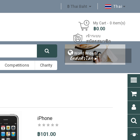
฿ Thai Baht
Thai
My Cart
0
item(s)
- ฿0.00
เข้าระบบ
สมัครสมาชิก

World Wide
จัดส่งทั่วโลก
►
Competitions
Charity
iPhone
฿101.00