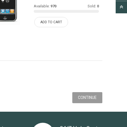
Available:
970
Sold:
0
ADD TO CART
CONTINUE