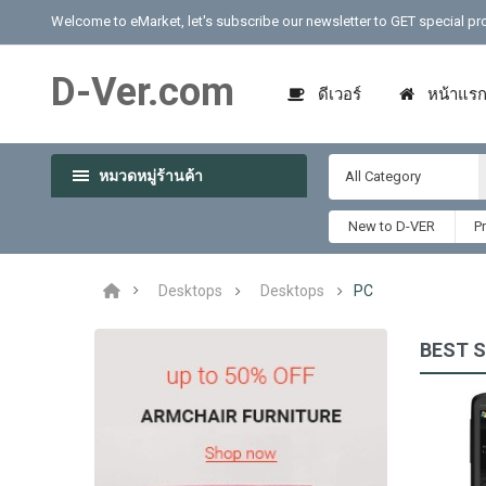
Welcome to eMarket, let's subscribe our newsletter to GET special p
D-Ver.com
ดีเวอร์
หน้าแร
หมวดหมู่ร้านค้า
All Category
New to D-VER
P
Desktops
Desktops
PC
BEST 
Palm Treo Pro
฿279.99