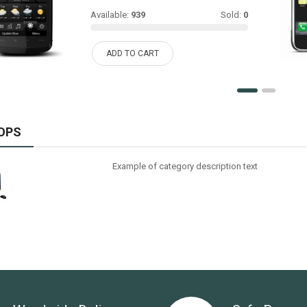
Available:
939
Sold:
0
ADD TO CART
OPS
Example of category description text